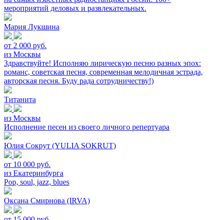
мероприятий деловых и развлекательных.
Мария Лукшина
от 2 000 руб.
из Москвы
Здравствуйте! Исполняю лирическую песню разных эпох:
романс, советская песня, современная мелодичная эстрада,
авторская песня. Буду рада сотрудничеству!)
Титанита
из Москвы
Исполнение песен из своего личного репертуара
Юлия Сокрут (YULIA SOKRUT)
от 10 000 руб.
из Екатеринбурга
Pop, soul, jazz, blues
Оксана Смирнова (IRVA)
от 15 000 руб.