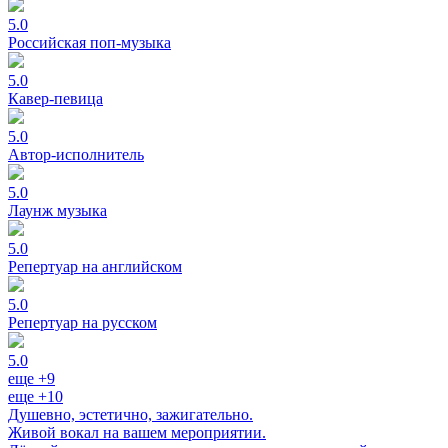
5.0
Российская поп-музыка
5.0
Кавер-певица
5.0
Автор-исполнитель
5.0
Лаунж музыка
5.0
Репертуар на английском
5.0
Репертуар на русском
5.0
еще +9
еще +10
Душевно, эстетично, зажигательно.
Живой вокал на вашем мероприятии.