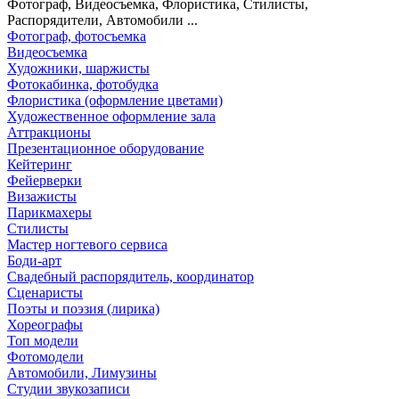
Фотограф, Видеосъемка, Флористика, Стилисты,
Распорядители, Автомобили ...
Фотограф, фотосъемка
Видеосъемка
Художники, шаржисты
Фотокабинка, фотобудка
Флористика (оформление цветами)
Художественное оформление зала
Аттракционы
Презентационное оборудование
Кейтеринг
Фейерверки
Визажисты
Парикмахеры
Стилисты
Мастер ногтевого сервиса
Боди-арт
Свадебный распорядитель, координатор
Сценаристы
Поэты и поэзия (лирика)
Хореографы
Топ модели
Фотомодели
Автомобили, Лимузины
Студии звукозаписи