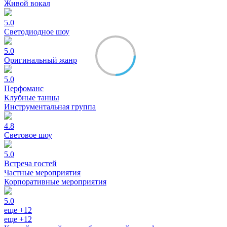
Живой вокал
5.0
Светодиодное шоу
5.0
Оригинальный жанр
5.0
Перфоманс
Клубные танцы
Инструментальная группа
4.8
Световое шоу
5.0
Встреча гостей
Частные мероприятия
Корпоративные мероприятия
5.0
еще +12
еще +12