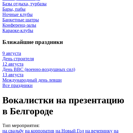
Базы отдыха, турбазы
Бары, пабы
Ночные клубы
Банкетные шатры
Конференц-залы
Караоке-клубы
Ближайшие праздники
9 августа
День строителя
12 августа
День ВВС (военно-воздушных сил)
13 августа
Международный день левши
Все праздники
Вокалистки на презентацию
в Белгороде
Тип мероприятия:
на свадьбу
на корпоратив
на Новый Год
на вечеринку
на