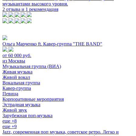
музыкантами высокого уровня.
2 отзыва и 1 рекомендация
Ольга Марченко ft. Кавер-группа "THE BAND"
от 60 000 руб.
из Москвы
Музыкальная группа (ВИА)
Живая музыка
Живой вокал
Вокальная группа
Кавер-группа
Певица
Корпоративные мероприятия
Эстрадная музыка
Живой звук
Зарубежная поп-музыка
еще +8
еще +9
Jazz, современная поп музыка, советское ретро. Легко и