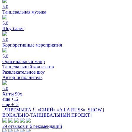
5.0
Танцевальная музыка
5.0
Шоу-балет
5.0
Корпоративные мероприятия
5.0
Оригинальный жанр
Танцевальный коллектив
Развлекательное шоу
Автор-исполнитель
5.0
Хиты 90х
еще +12
еще +12
📍ПРЕМЬЕРА ! | «СИЯЙ» «A LA RUSS» SHOW |
ВОКАЛЬНО-ТАНЦЕВАЛЬНЫЙ ПРОЕКТ |
29 отзывов и 6 рекомендаций