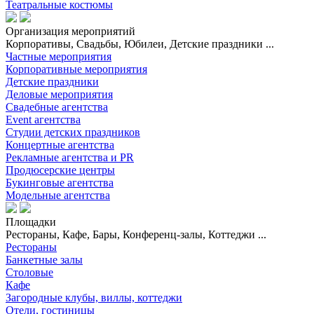
Театральные костюмы
Организация мероприятий
Корпоративы, Свадьбы, Юбилеи, Детские праздники ...
Частные мероприятия
Корпоративные мероприятия
Детские праздники
Деловые мероприятия
Свадебные агентства
Event агентства
Студии детских праздников
Концертные агентства
Рекламные агентства и PR
Продюсерские центры
Букинговые агентства
Модельные агентства
Площадки
Рестораны, Кафе, Бары, Конференц-залы, Коттеджи ...
Рестораны
Банкетные залы
Столовые
Кафе
Загородные клубы, виллы, коттеджи
Отели, гостиницы