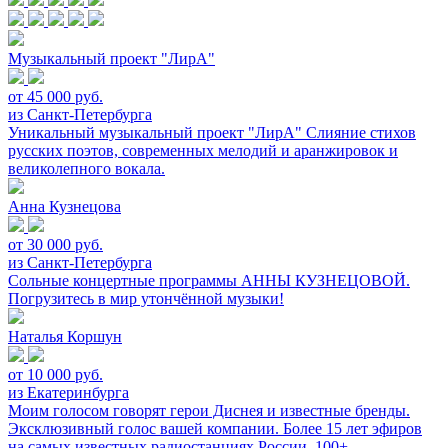
Музыкальный проект "ЛирА"
от 45 000 руб.
из Санкт-Петербурга
Уникальный музыкальный проект "ЛирА" Слияние стихов
русских поэтов, современных мелодий и аранжировок и
великолепного вокала.
Анна Кузнецова
от 30 000 руб.
из Санкт-Петербурга
Сольные концертные программы АННЫ КУЗНЕЦОВОЙ.
Погрузитесь в мир утончённой музыки!
Наталья Коршун
от 10 000 руб.
из Екатеринбурга
Моим голосом говорят герои Диснея и известные бренды.
Эксклюзивный голос вашей компании. Более 15 лет эфиров
на самых известных радиостанциях России. 100+