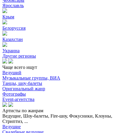
Чебоксары
Ярославль
Крым
Белоруссия
Казахстан
Украина
Другие регионы
Чаще всего ищут
Ведущий
Музыкальные группы, ВИА
Танцы, шоу-балеты
Оригинальный жанр
Фотографы
Event-агентства
Артисты по жанрам
Ведущие, Шоу-балеты, Fire-шоу, Фокусники, Клоуны,
Стриптиз, ...
Ведущие
Свадебные ведущие