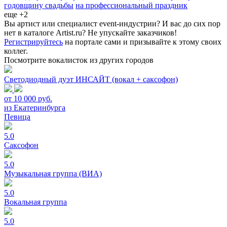
годовщину свадьбы
на профессиональный праздник
еще +2
Вы артист или специалист event-индустрии? И вас до сих пор
нет в каталоге Artist.ru? Не упускайте заказчиков!
Регистрируйтесь
на портале сами и призывайте к этому своих
коллег.
Посмотрите вокалисток из других городов
Светодиодный дуэт ИНСАЙТ (вокал + саксофон)
от 10 000 руб.
из Екатеринбурга
Певица
5.0
Саксофон
5.0
Музыкальная группа (ВИА)
5.0
Вокальная группа
5.0