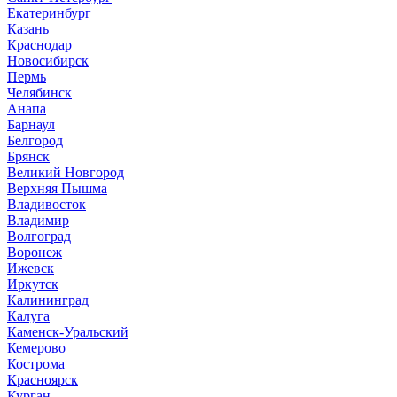
Екатеринбург
Казань
Краснодар
Новосибирск
Пермь
Челябинск
Анапа
Барнаул
Белгород
Брянск
Великий Новгород
Верхняя Пышма
Владивосток
Владимир
Волгоград
Воронеж
Ижевск
Иркутск
Калининград
Калуга
Каменск-Уральский
Кемерово
Кострома
Красноярск
Курган