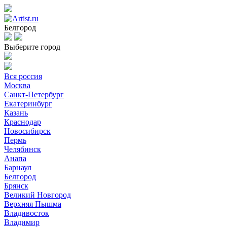
Белгород
Выберите город
Вся россия
Москва
Санкт-Петербург
Екатеринбург
Казань
Краснодар
Новосибирск
Пермь
Челябинск
Анапа
Барнаул
Белгород
Брянск
Великий Новгород
Верхняя Пышма
Владивосток
Владимир